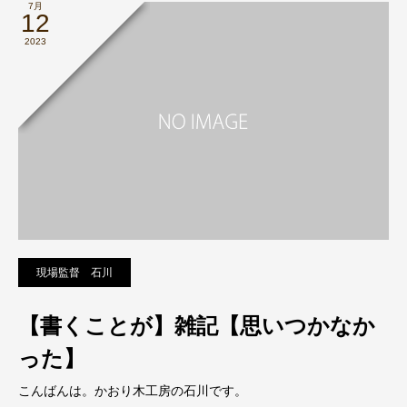
7月
12
2023
現場監督 石川
【書くことが】雑記【思いつかなか
った】
こんばんは。かおり木工房の石川です。