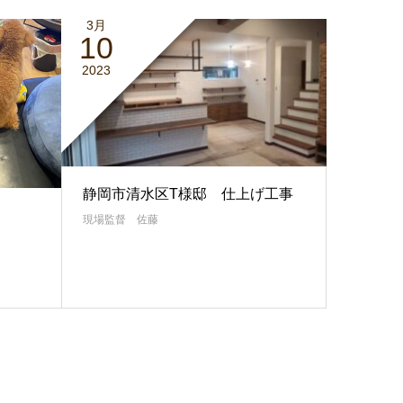
3月
10
2023
静岡市清水区T様邸 仕上げ工事
現場監督 佐藤