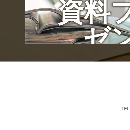
資料
ゼ
TEL