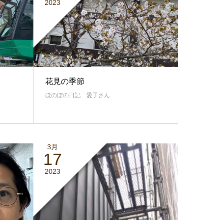
2023
花見の季節
ほのぼの日記 愛子さん
3月
17
2023