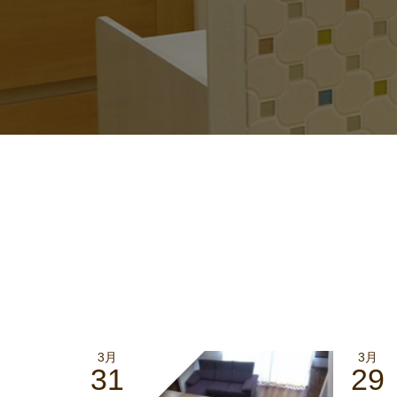
3月
3月
31
29