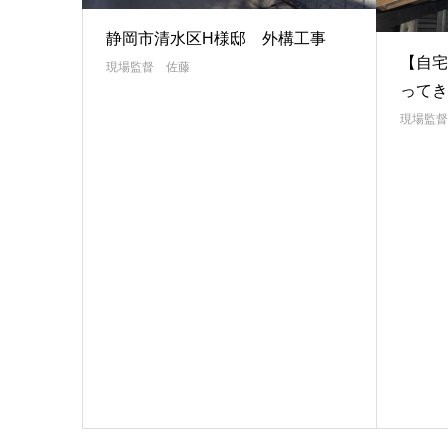
静岡市清水区H様邸 外構工事
【自宅
現場監督 佐藤
ってき
現場監督