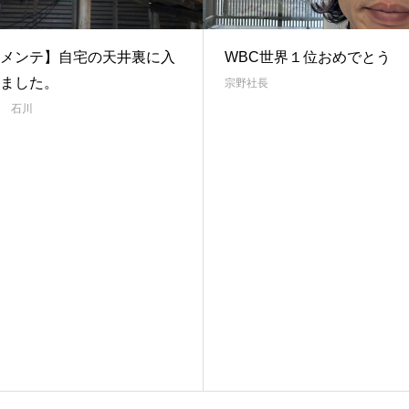
メンテ】自宅の天井裏に入
WBC世界１位おめでとう
ました。
宗野社長
 石川