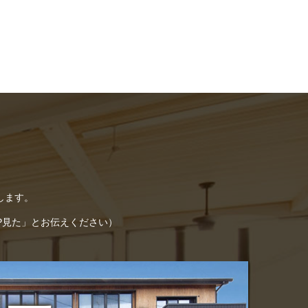
します。
「HP見た」とお伝えください）