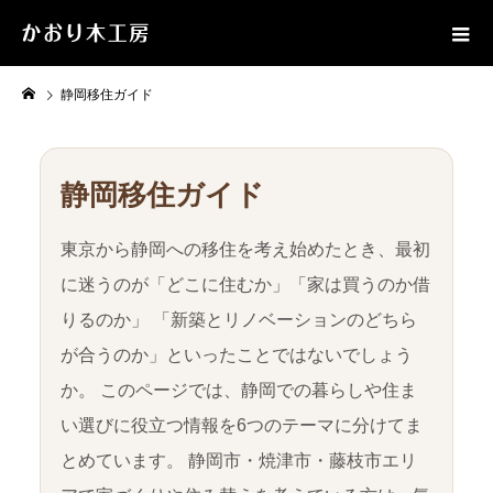
静岡移住ガイド
静岡移住ガイド
東京から静岡への移住を考え始めたとき、最初
に迷うのが「どこに住むか」「家は買うのか借
りるのか」 「新築とリノベーションのどちら
が合うのか」といったことではないでしょう
か。 このページでは、静岡での暮らしや住ま
い選びに役立つ情報を6つのテーマに分けてま
とめています。 静岡市・焼津市・藤枝市エリ