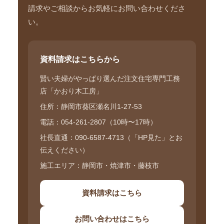
請求やご相談からお気軽にお問い合わせくださ
い。
資料請求はこちらから
賢い夫婦がやっぱり選んだ注文住宅専門工務
店「かおり木工房」
社
資
住所：静岡市葵区瀬名川1-27-53
電話：054-261-2807（10時〜17時）
社長直通：090-6587-4713（「HP見た」とお
伝えください）
施工エリア：静岡市・焼津市・藤枝市
資料請求はこちら
お問い合わせはこちら