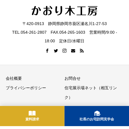
問
見
〒420-0913 静岡県静岡市葵区瀬名川1-27-53
TEL.054-261-2807 FAX.054-265-1603 営業時間/9:00 -
18:00 定休日/水曜日
学
会
会社概要
お問合せ
プライバシーポリシー
住宅展示場ネット（相互リン
ク）
Copyright © 静岡市で注文住宅を建てる工務店ならかおり木工房 All Rights
資料請求
社長のお宅訪問見学会