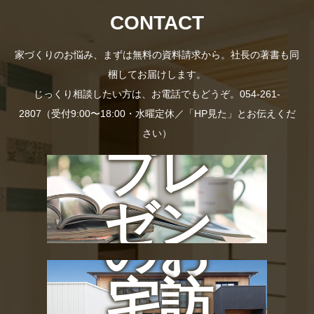
CONTACT
家づくりのお悩み、まずは無料の資料請求から。社長の著書も同
梱してお届けします。
じっくり相談したい方は、お電話でもどうぞ。054-261-
資料
2807（受付9:00〜18:00・水曜定休／「HP見た」とお伝えくだ
さい）
プレ
社長
ゼン
のお
ト
宅訪