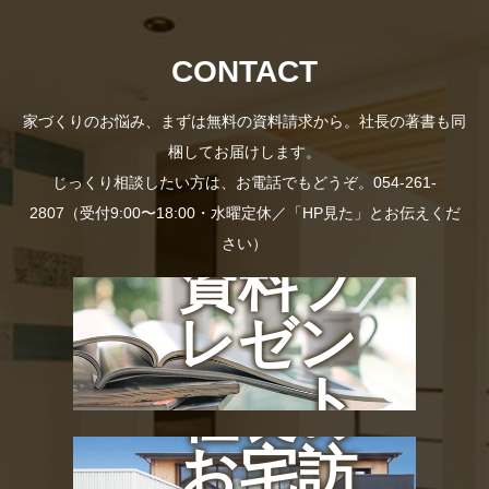
CONTACT
家づくりのお悩み、まずは無料の資料請求から。社長の著書も同
梱してお届けします。
じっくり相談したい方は、お電話でもどうぞ。054-261-
2807（受付9:00〜18:00・水曜定休／「HP見た」とお伝えくだ
さい）
資料プ
レゼン
ト
社長の
お宅訪