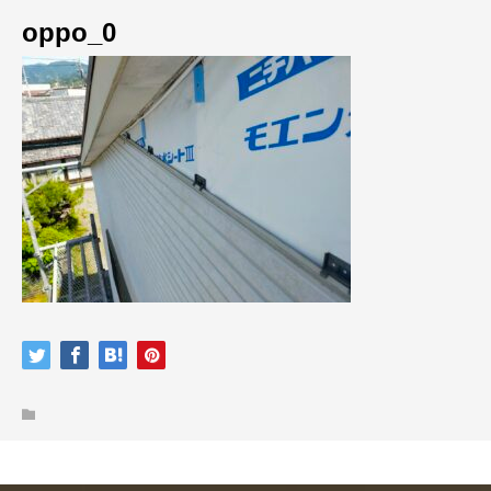
oppo_0