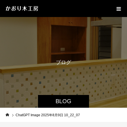
ブ
ロ
グ
BLOG
ChatGPT Image 2025年8月9日 10_22_07