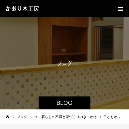
ブ
ロ
グ
BLOG
ブログ
１．暮らしの不満と家づくりのきっかけ
子どもが生まれる前に考えたい、家のこととは