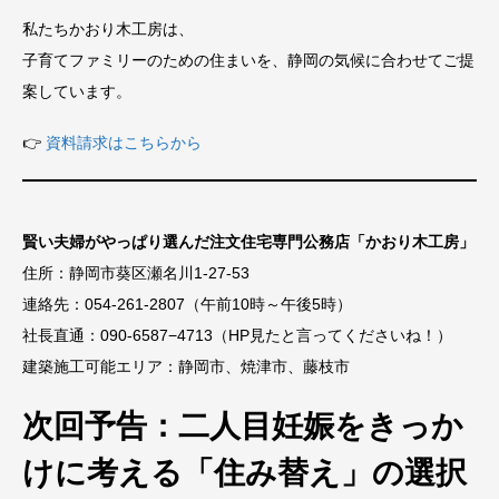
私たちかおり木工房は、
子育てファミリーのための住まいを、静岡の気候に合わせてご提
案しています。
👉
資料請求はこちらから
賢い夫婦がやっぱり選んだ注文住宅専門公務店「かおり木工房」
住所：静岡市葵区瀬名川1-27-53
連絡先：054-261-2807（午前10時～午後5時）
社長直通：090-6587−4713（HP見たと言ってくださいね！）
建築施工可能エリア：静岡市、焼津市、藤枝市
次回予告：二人目妊娠をきっか
けに考える「住み替え」の選択