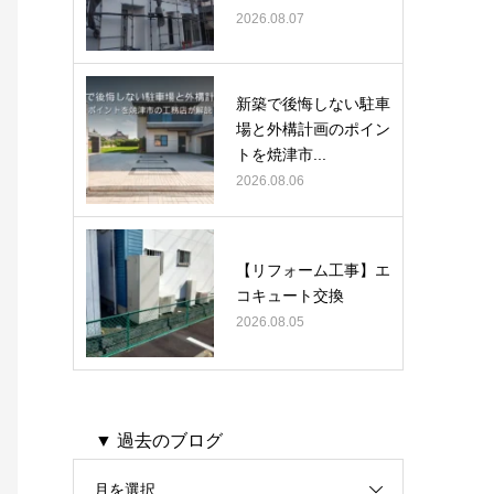
2026.08.07
新築で後悔しない駐車
場と外構計画のポイン
トを焼津市...
2026.08.06
【リフォーム工事】エ
コキュート交換
2026.08.05
▼ 過去のブログ
月を選択