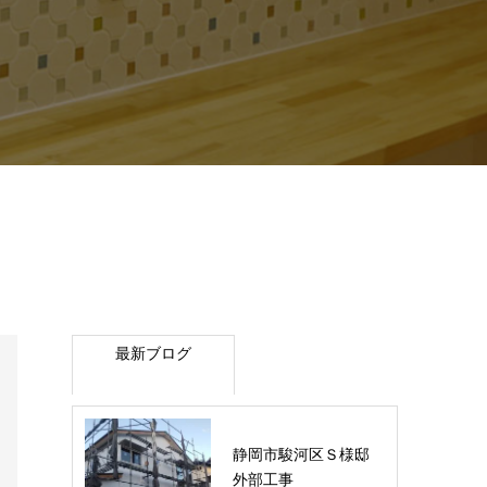
最新ブログ
静岡市駿河区Ｓ様邸
外部工事