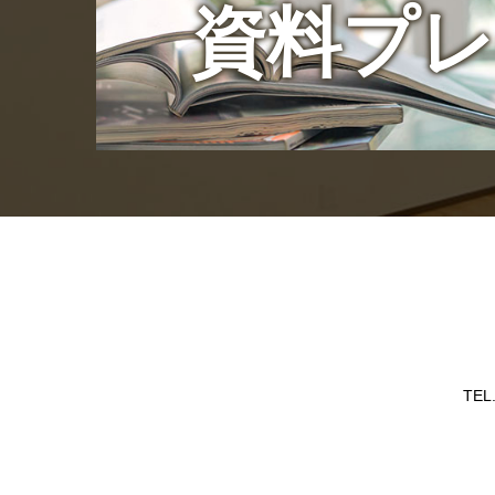
資料プ
TEL