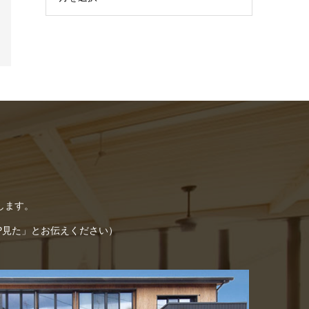
します。
「HP見た」とお伝えください）