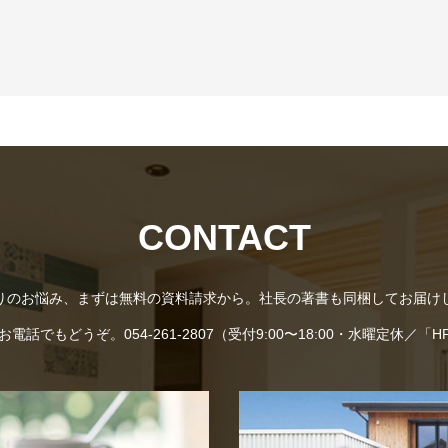
CONTACT
りのお悩み、まずは無料の資料請求から。社長の著書も同梱してお届け
話でもどうぞ。054-261-2807（受付9:00〜18:00・水曜定休／