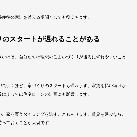
移住後の家計を整える期間としても役立ちます。
りのスタートが遅れることがある
きいのは、自分たちの理想の住まいづくりが後ろにずれやすいこと
が長引くほど、家づくりのスタートも遅れます。家賃を払い続けな
齢によっては住宅ローンの計画にも影響します。
い、家を買うタイミングを逃すこともあります。賃貸を選ぶなら、
持っておくことが大切です。