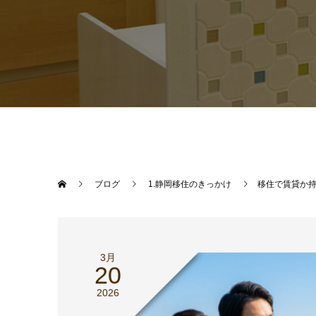
ブログ
1.静岡移住のきっかけ
移住で賃貸か
3月
20
2026