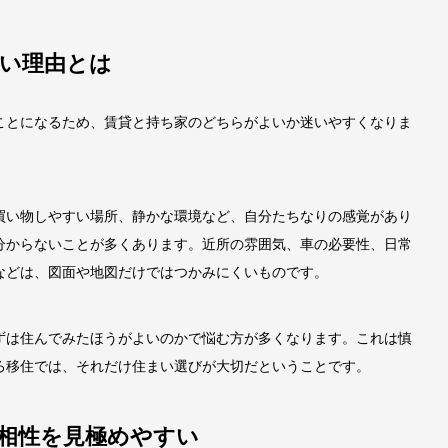
い理由とは
ことになるため、賃貸と持ち家のどちらがよいか迷いやすくなりま
買い物しやすい場所、静かな環境など、自分たちなりの感覚があり
分からないことが多くあります。近所の雰囲気、車の必要性、日常
などは、図面や地図だけではつかみにくいものです。
ずは住んでみたほうがよいのかで悩む方が多くなります。これは慎
ろ移住では、それだけ住まい選びが大切だということです。
の相性を見極めやすい