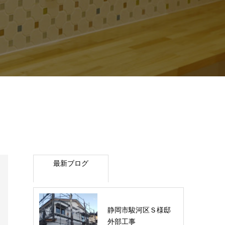
最新ブログ
静岡市駿河区Ｓ様邸
外部工事