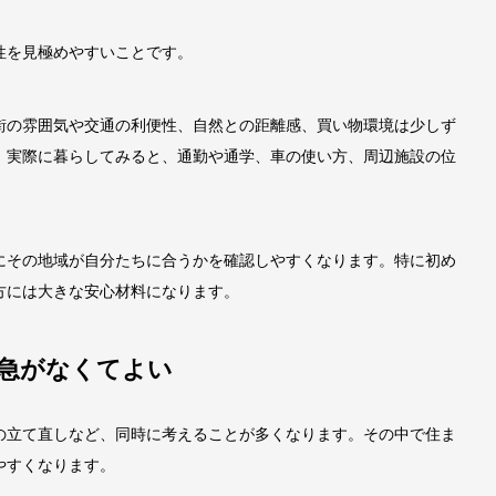
性を見極めやすいことです。
街の雰囲気や交通の利便性、自然との距離感、買い物環境は少しず
、実際に暮らしてみると、通勤や通学、車の使い方、周辺施設の位
にその地域が自分たちに合うかを確認しやすくなります。特に初め
方には大きな安心材料になります。
を急がなくてよい
の立て直しなど、同時に考えることが多くなります。その中で住ま
やすくなります。