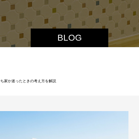
BLOG
持ち家か迷ったときの考え方を解説