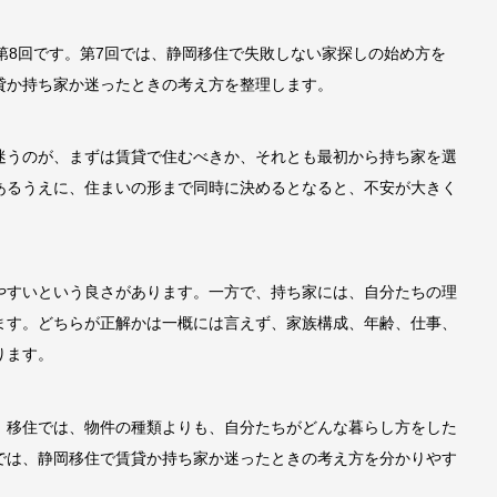
第8回です。第7回では、静岡移住で失敗しない家探しの始め方を
貸か持ち家か迷ったときの考え方を整理します。
迷うのが、まずは賃貸で住むべきか、それとも最初から持ち家を選
あるうえに、住まいの形まで同時に決めるとなると、不安が大きく
やすいという良さがあります。一方で、持ち家には、自分たちの理
ます。どちらが正解かは一概には言えず、家族構成、年齢、仕事、
ります。
。移住では、物件の種類よりも、自分たちがどんな暮らし方をした
では、静岡移住で賃貸か持ち家か迷ったときの考え方を分かりやす