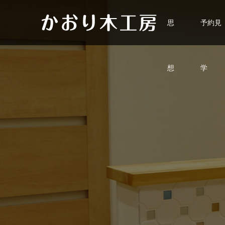
思
予約見
想
学