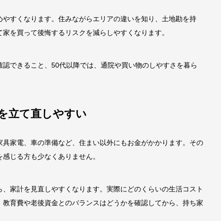
めやすくなります。住みながらエリアの違いを知り、土地勘を持
て家を買って後悔するリスクを減らしやすくなります。
確認できること、50代以降では、通院や買い物のしやすさを暮ら
画を立て直しやすい
家具家電、車の準備など、住まい以外にもお金がかかります。その
を感じる方も少なくありません。
ら、家計を見直しやすくなります。実際にどのくらいの生活コスト
、教育費や老後資金とのバランスはどうかを確認してから、持ち家