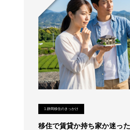
1.静岡移住のきっかけ
移住で賃貸か持ち家か迷っ