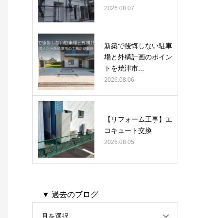
2026.08.07
新築で後悔しない駐車
場と外構計画のポイン
トを焼津市...
2026.08.06
【リフォーム工事】エ
コキュート交換
2026.08.05
▼ 過去のブログ
月を選択