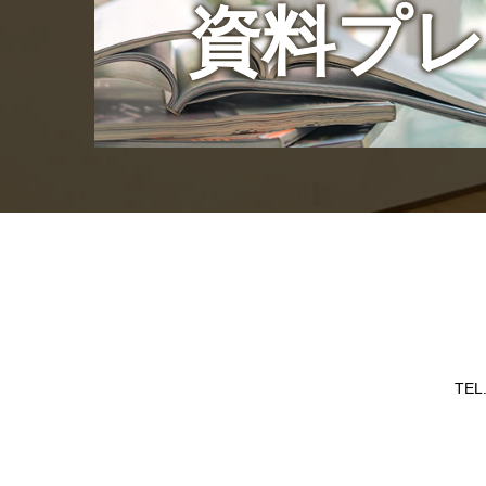
資料プ
TEL