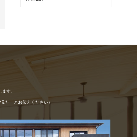
します。
「HP見た」とお伝えください）