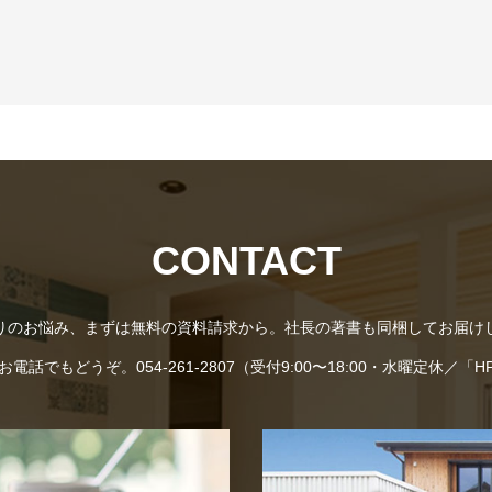
CONTACT
りのお悩み、まずは無料の資料請求から。社長の著書も同梱してお届け
話でもどうぞ。054-261-2807（受付9:00〜18:00・水曜定休／