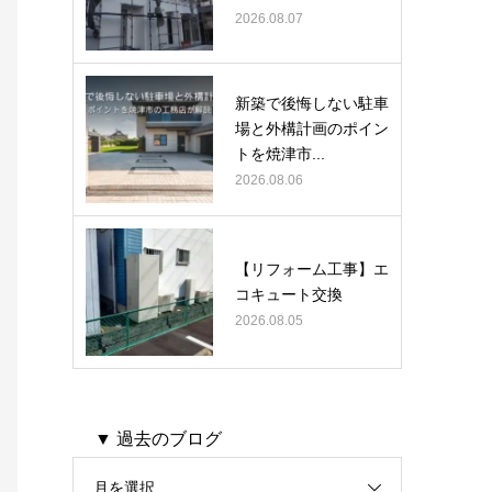
2026.08.07
新築で後悔しない駐車
場と外構計画のポイン
トを焼津市...
2026.08.06
【リフォーム工事】エ
コキュート交換
2026.08.05
▼ 過去のブログ
月を選択