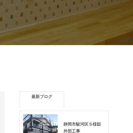
最新ブログ
静岡市駿河区Ｓ様邸
外部工事