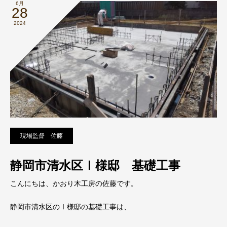
6月
28
2024
現場監督 佐藤
静岡市清水区Ⅰ様邸 基礎工事
こんにちは、かおり木工房の佐藤です。
静岡市清水区のⅠ様邸の基礎工事は、