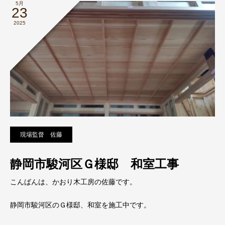
5月
23
2025
現場監督 佐藤
静岡市駿河区Ｇ様邸 和室工事
こんばんは、かおり木工房の佐藤です。
静岡市駿河区のＧ様邸、和室を施工中です。