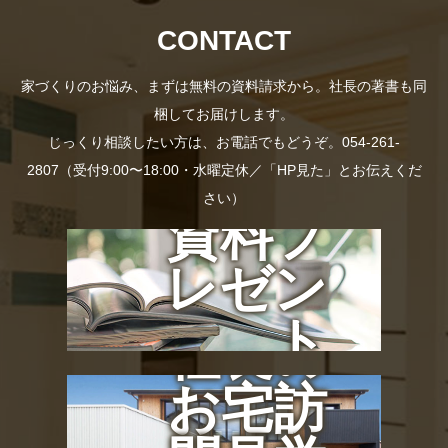
CONTACT
家づくりのお悩み、まずは無料の資料請求から。社長の著書も同
梱してお届けします。
じっくり相談したい方は、お電話でもどうぞ。054-261-
2807（受付9:00〜18:00・水曜定休／「HP見た」とお伝えくだ
さい）
資料プ
レゼン
ト
社長の
お宅訪