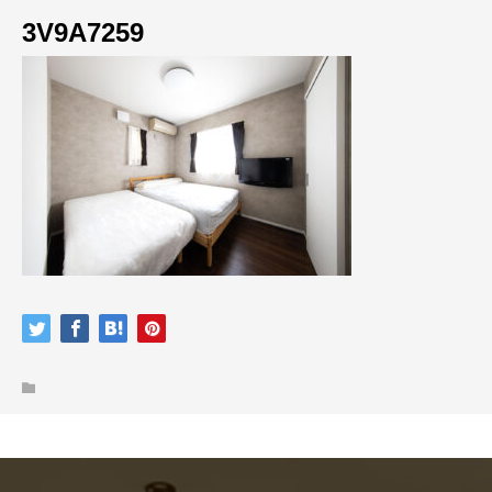
3V9A7259