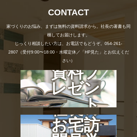
CONTACT
家づくりのお悩み、まずは無料の資料請求から。社長の著書も同
梱してお届けします。
じっくり相談したい方は、お電話でもどうぞ。054-261-
2807（受付9:00〜18:00・水曜定休／「HP見た」とお伝えくだ
さい）
資料プ
レゼン
ト
社長の
お宅訪