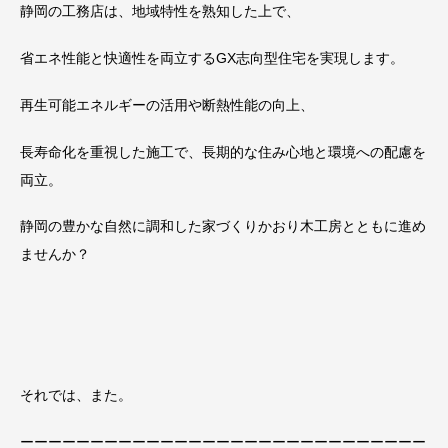
静岡の工務店は、地域特性を熟知した上で、
省エネ性能と快適性を両立する
GX
志向型住宅を実現します。
再生可能エネルギーの活用や断熱性能の向上、
長寿命化を重視した施工で、長期的な住み心地と環境への配慮を
両立。
静岡の豊かな自然に調和した家づくりかおり木工房とともに進め
ませんか？
それでは、また。
ーーーーーーーーーーーーーーーーーーーーーーーーーーーーー