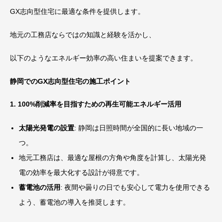
GX
志向型住宅に最適な条件を提供します。
地元の工務店ならではの知識と経験を活かし、
以下のようなエネルギー効率の高い住まいを提案できます。
静岡でのGX志向型住宅の施工ポイント
1. 100%削減率を目指すための再生可能エネルギー活用
太陽光発電の設置
: 静岡は日照時間が全国的に長い地域の一
つ。
地元工務店は、最適な屋根の方角や角度を計算し、太陽光発
電の効率を最大化する設計が得意です。
蓄電池の活用
: 夜間や曇りの日でも安心して電力を使用できる
よう、蓄電池の導入を推奨します。