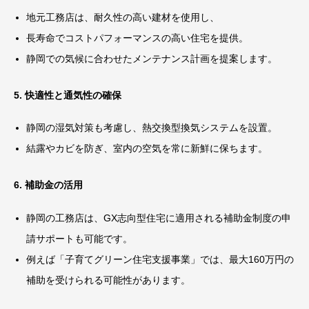
地元工務店は、耐久性の高い建材を使用し、
長寿命でコストパフォーマンスの高い住宅を提供。
静岡での気候に合わせたメンテナンス計画を提案します。
5. 快適性と通気性の確保
静岡の湿気対策も考慮し、熱交換型換気システムを設置。
結露やカビを防ぎ、室内の空気を常に新鮮に保ちます。
6. 補助金の活用
静岡の工務店は、
GX
志向型住宅に適用される補助金制度の申
請サポートも可能です。
例えば「子育てグリーン住宅支援事業」では、最大
160
万円の
補助を受けられる可能性があります。