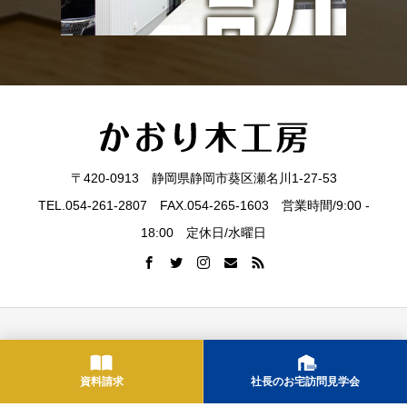
訪
ト
問
〒420-0913 静岡県静岡市葵区瀬名川1-27-53
TEL.054-261-2807 FAX.054-265-1603 営業時間/9:00 -
見
18:00 定休日/水曜日
会社概要
お問合せ
プライバシーポリシー
住宅展示場ネット（相互リン
資料請求
社長のお宅訪問見学会