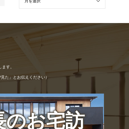
月を選択
します。
「HP見た」とお伝えください）
長のお宅訪