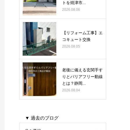
トを焼津市...
2026.08.06
【リフォーム工事】エ
コキュート交換
2026.08.05
老後に備える玄関手す
りとバリアフリー動線
とは？静岡...
2026.08.04
▼ 過去のブログ