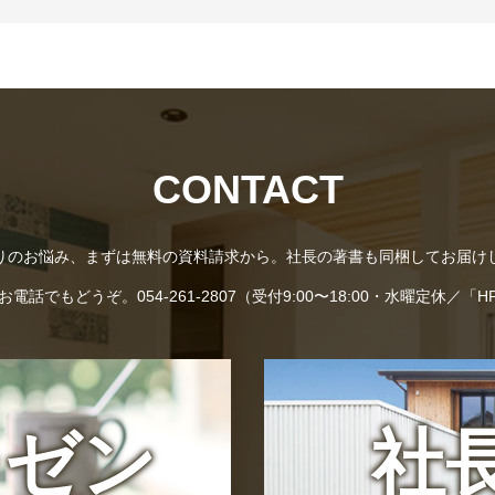
CONTACT
りのお悩み、まずは無料の資料請求から。社長の著書も同梱してお届け
話でもどうぞ。054-261-2807（受付9:00〜18:00・水曜定休／
レゼン
社