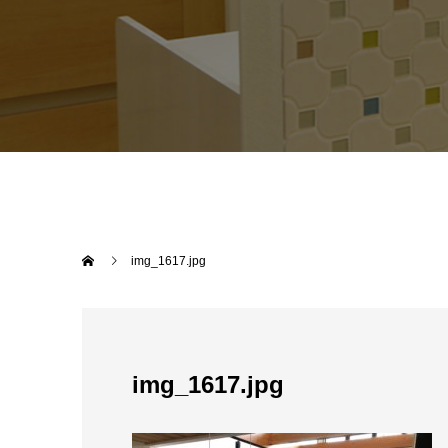
img_1617.jpg
img_1617.jpg