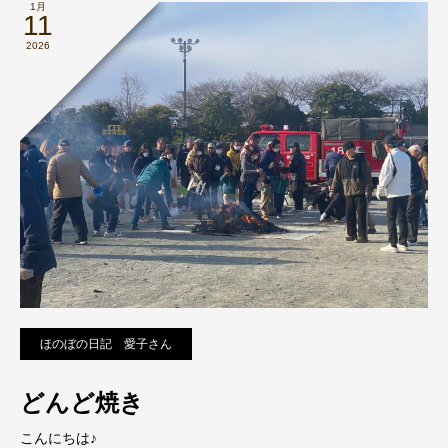
1月
11
2026
ほのぼの日記 愛子さん
どんど焼き
こんにちは♪