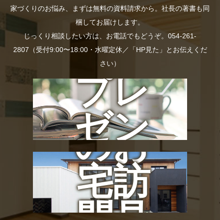
家づくりのお悩み、まずは無料の資料請求から。社長の著書も同
梱してお届けします。
じっくり相談したい方は、お電話でもどうぞ。054-261-
資料
2807（受付9:00〜18:00・水曜定休／「HP見た」とお伝えくだ
さい）
プレ
社長
ゼン
のお
ト
宅訪
問見