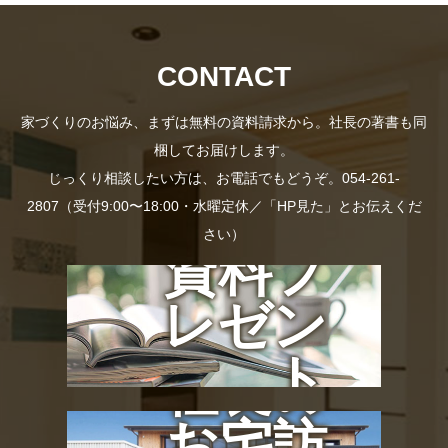
CONTACT
家づくりのお悩み、まずは無料の資料請求から。社長の著書も同
梱してお届けします。
じっくり相談したい方は、お電話でもどうぞ。054-261-
2807（受付9:00〜18:00・水曜定休／「HP見た」とお伝えくだ
さい）
資料プ
レゼン
ト
社長の
お宅訪