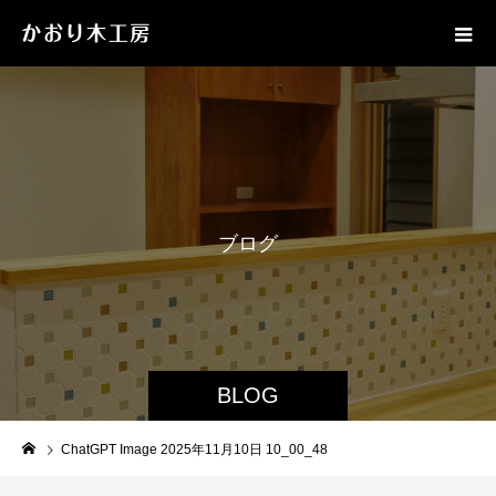
ブ
ロ
グ
BLOG
ChatGPT Image 2025年11月10日 10_00_48