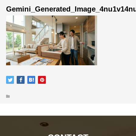
Gemini_Generated_Image_4nu1v14n