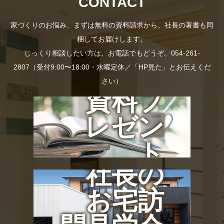
CONTACT
家づくりのお悩み、まずは無料の資料請求から。社長の著書も同
梱してお届けします。
じっくり相談したい方は、お電話でもどうぞ。054-261-
2807（受付9:00〜18:00・水曜定休／「HP見た」とお伝えくだ
さい）
資料プ
レゼン
ト
社長の
お宅訪