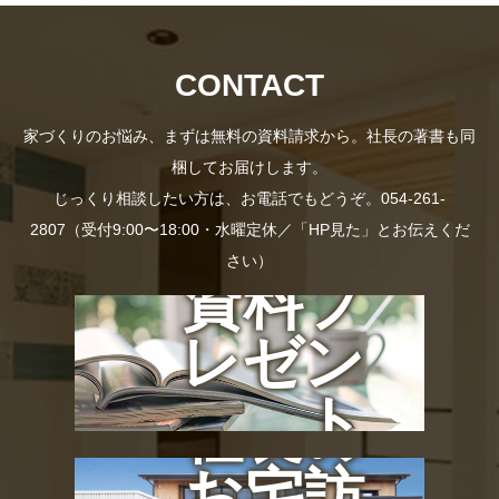
CONTACT
家づくりのお悩み、まずは無料の資料請求から。社長の著書も同
梱してお届けします。
じっくり相談したい方は、お電話でもどうぞ。054-261-
2807（受付9:00〜18:00・水曜定休／「HP見た」とお伝えくだ
さい）
資料プ
レゼン
ト
社長の
お宅訪