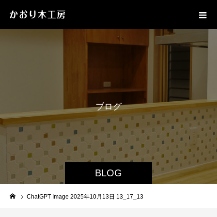
ブ
ロ
グ
BLOG
ChatGPT Image 2025年10月13日 13_17_13