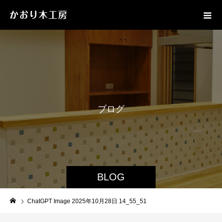
ブ
ロ
グ
BLOG
ChatGPT Image 2025年10月28日 14_55_51