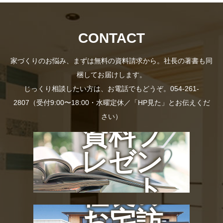
CONTACT
家づくりのお悩み、まずは無料の資料請求から。社長の著書も同
梱してお届けします。
じっくり相談したい方は、お電話でもどうぞ。054-261-
2807（受付9:00〜18:00・水曜定休／「HP見た」とお伝えくだ
さい）
資料プ
レゼン
ト
社長の
お宅訪