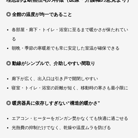
◎ 全館の温度が均一であること
各部屋・廊下・トイレ・浴室に至るまで暖かさが保たれてい
る
朝晩・季節の寒暖差でも常に安定した室温が確保できる
◎ 動線がシンプルで、介助しやすい間取り
廊下が広く、出入口は引き戸で開閉しやすい
寝室・トイレ・浴室の距離が短く、移動時の寒さも最小限に
◎ 暖房器具に依存しすぎない“構造的暖かさ”
エアコン・ヒーターをガンガン焚かなくても快適に過ごせる
光熱費の抑制だけでなく、乾燥や温度ムラを防げる