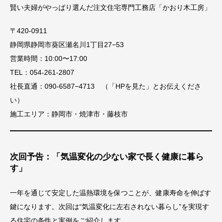
賢い夫婦がやっぱり選んだ注文住宅専門工務店「かおり木工房」
〒420-0911
静岡県静岡市葵区瀬名川1丁目27−53
営業時間：10:00〜17:00
TEL：054-261-2807
社長直通：090-6587−4713 （「HPを見た」とお伝えくださ
い）
施工エリア：静岡市・焼津市・藤枝市
次回予告：「気温変化の少ない家で長く健康に暮ら
す」
一年を通じて安定した温熱環境を保つことが、健康寿命を伸ばす
鍵になります。次回は“気温変化に左右されない暮らし”を実現す
る住宅の条件と実例をご紹介します。