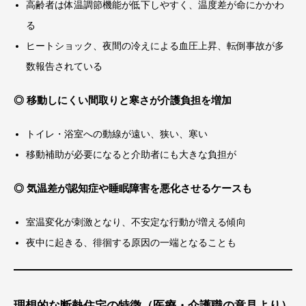
高齢者は体温調節機能が低下しやすく、温度差が命にかかわ
る
ヒートショック、夜間の冷えによる血圧上昇、転倒事故が多
数報告されている
◎ 移動しにくい間取りと寒さが介護負担を増加
トイレ・浴室への動線が遠い、狭い、寒い
移動補助が必要になると介助者にも大きな負担が
◎ 気温差が認知症や睡眠障害を悪化させるケースも
室温変化が刺激となり、不安定な行動が増える傾向
夜中に起きる、徘徊する原因の一端となることも
理想的な断熱住宅の特徴（医療・介護職の意見より）