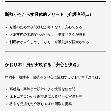
断熱がもたらす具体的メリット（介護者視点）
介護のための夜間移動が寒くなく、安心できる
入浴前後の体調変化が少なく、事故リスクが減る
利用者が自立しやすくなり、介護負担が軽減される
かおり木工房が実現する「安心と快適」
静岡市・焼津市・藤枝市を中心に活動するかおり木工房では、
高断熱・高気密の設計による快適な住空間
床下エアコンや全館空調による均一な室温管理
将来を見据えた介護しやすい間取り提案