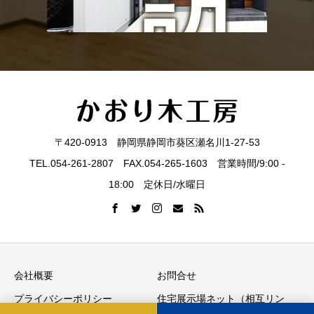
訪
ト
問
〒420-0913 静岡県静岡市葵区瀬名川1-27-53
見
TEL.054-261-2807 FAX.054-265-1603 営業時間/9:00 -
18:00 定休日/水曜日
学
会社概要
お問合せ
プライバシーポリシー
住宅展示場ネット（相互リン