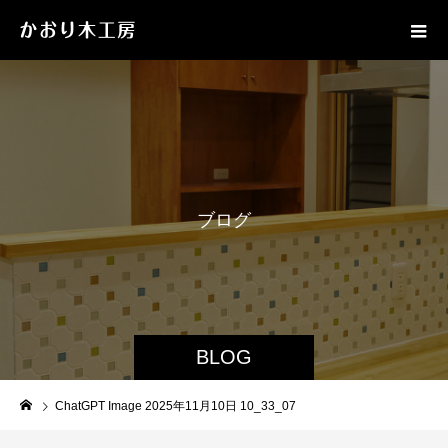
ブ
ロ
グ
BLOG
ChatGPT Image 2025年11月10日 10_33_07