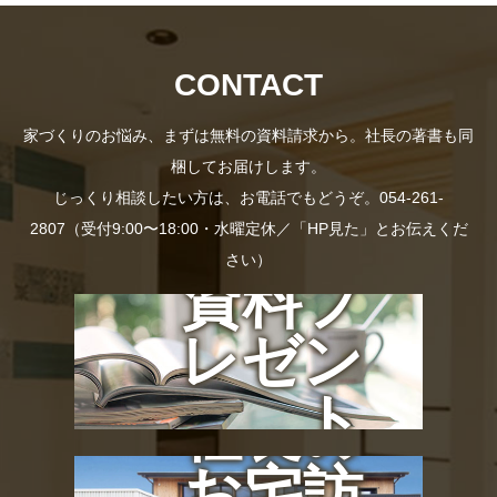
CONTACT
家づくりのお悩み、まずは無料の資料請求から。社長の著書も同
梱してお届けします。
じっくり相談したい方は、お電話でもどうぞ。054-261-
2807（受付9:00〜18:00・水曜定休／「HP見た」とお伝えくだ
さい）
資料プ
レゼン
ト
社長の
お宅訪