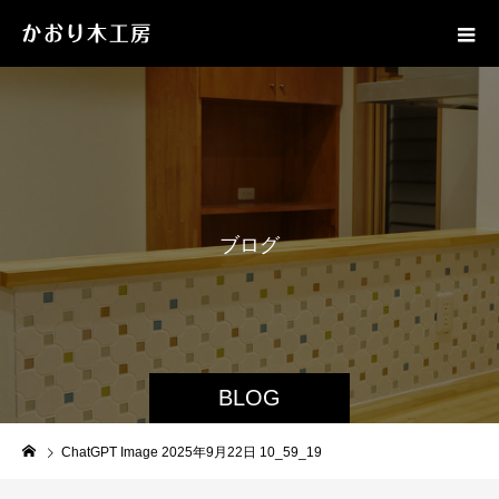
ブ
ロ
グ
BLOG
ChatGPT Image 2025年9月22日 10_59_19