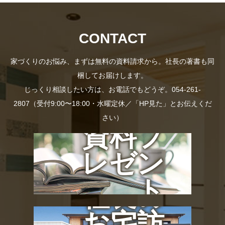
CONTACT
家づくりのお悩み、まずは無料の資料請求から。社長の著書も同
梱してお届けします。
じっくり相談したい方は、お電話でもどうぞ。054-261-
2807（受付9:00〜18:00・水曜定休／「HP見た」とお伝えくだ
さい）
資料プ
レゼン
ト
社長の
お宅訪