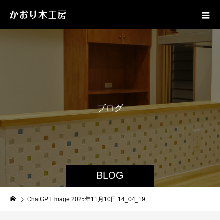
ブ
ロ
グ
BLOG
ChatGPT Image 2025年11月10日 14_04_19