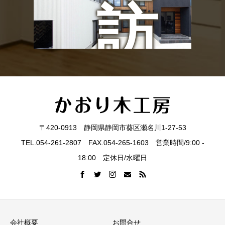
ン
訪
ト
問
見
〒420-0913 静岡県静岡市葵区瀬名川1-27-53
TEL.054-261-2807 FAX.054-265-1603 営業時間/9:00 -
18:00 定休日/水曜日
学
会社概要
お問合せ