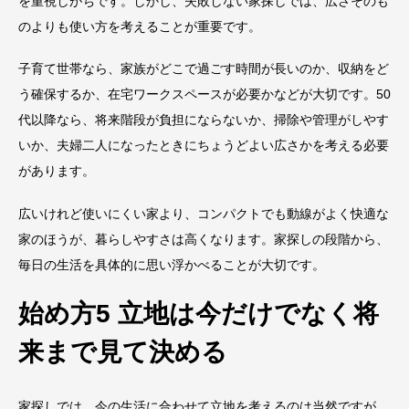
を重視しがちです。しかし、失敗しない家探しでは、広さそのも
のよりも使い方を考えることが重要です。
子育て世帯なら、家族がどこで過ごす時間が長いのか、収納をど
う確保するか、在宅ワークスペースが必要かなどが大切です。50
代以降なら、将来階段が負担にならないか、掃除や管理がしやす
いか、夫婦二人になったときにちょうどよい広さかを考える必要
があります。
広いけれど使いにくい家より、コンパクトでも動線がよく快適な
家のほうが、暮らしやすさは高くなります。家探しの段階から、
毎日の生活を具体的に思い浮かべることが大切です。
始め方5 立地は今だけでなく将
来まで見て決める
家探しでは、今の生活に合わせて立地を考えるのは当然ですが、