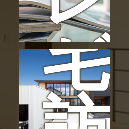
宅
ゼ
訪