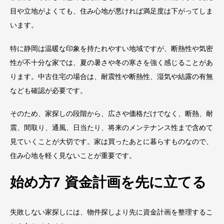
目や立地がよくても、住み心地が悪ければ満足度は下がってしま
います。
特に静岡は温暖な印象を持たれやすい地域ですが、断熱性や気密
性が不十分な家では、夏の暑さや冬の寒さを強く感じることがあ
ります。中古住宅の場合は、耐震性や断熱性、湿気や結露の有無
なども確認が必要です。
そのため、家探しの段階から、広さや価格だけでなく、断熱、耐
震、間取り、通風、日当たり、将来のメンテナンス性まで含めて
見ていくことが大切です。家は買ったあとに暮らすものなので、
住み心地を軽く見ないことが重要です。
始め方7 資金計画を先に立てる
失敗しない家探しには、物件探しより先に資金計画を整理するこ