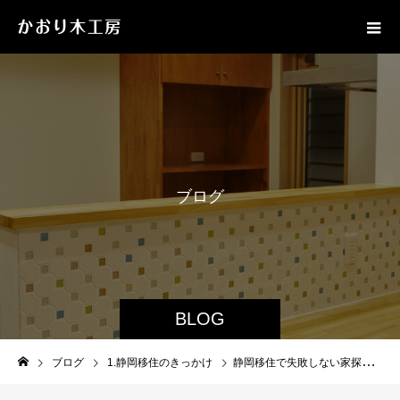
ブ
ロ
グ
BLOG
ブログ
1.静岡移住のきっかけ
静岡移住で失敗しない家探しの始め方を解説