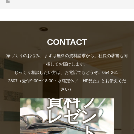
CONTACT
家づくりのお悩み、まずは無料の資料請求から。社長の著書も同
梱してお届けします。
じっくり相談したい方は、お電話でもどうぞ。054-261-
2807（受付9:00〜18:00・水曜定休／「HP見た」とお伝えくだ
さい）
資料プ
レゼン
ト