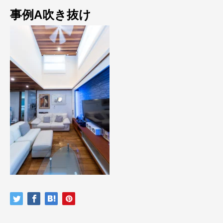
事例A吹き抜け