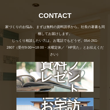
CONTACT
家づくりのお悩み、まずは無料の資料請求から。社長の著書も同
梱してお届けします。
じっくり相談したい方は、お電話でもどうぞ。054-261-
2807（受付9:00〜18:00・水曜定休／「HP見た」とお伝えくだ
さい）
資料プ
レゼン
ト
社長の
お宅訪