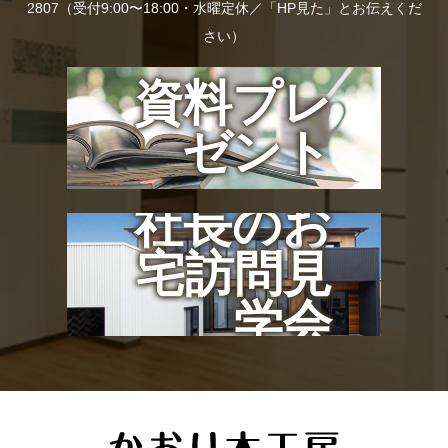
2807（受付9:00〜18:00・水曜定休／「HP見た」とお伝えくだ
さい）
資料プレ
ゼント
社長のお
宅訪問見
学会