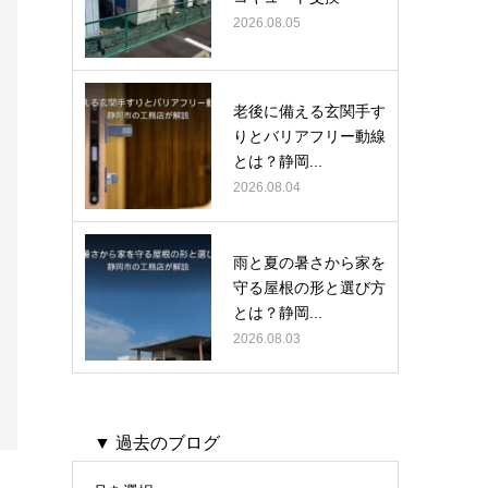
2026.08.05
老後に備える玄関手す
りとバリアフリー動線
とは？静岡...
2026.08.04
雨と夏の暑さから家を
守る屋根の形と選び方
とは？静岡...
2026.08.03
▼ 過去のブログ