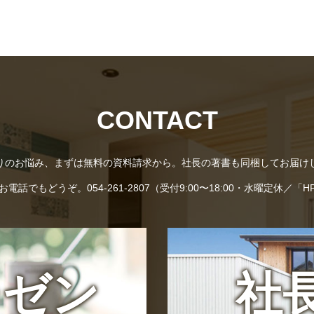
CONTACT
りのお悩み、まずは無料の資料請求から。社長の著書も同梱してお届け
話でもどうぞ。054-261-2807（受付9:00〜18:00・水曜定休／
レゼン
社