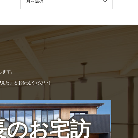
月を選択
します。
「HP見た」とお伝えください）
長のお宅訪