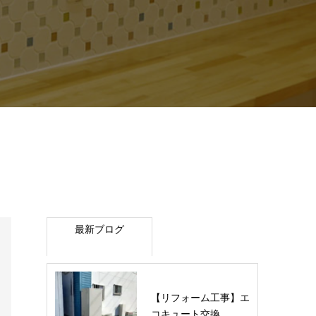
最新ブログ
【リフォーム工事】エ
コキュート交換