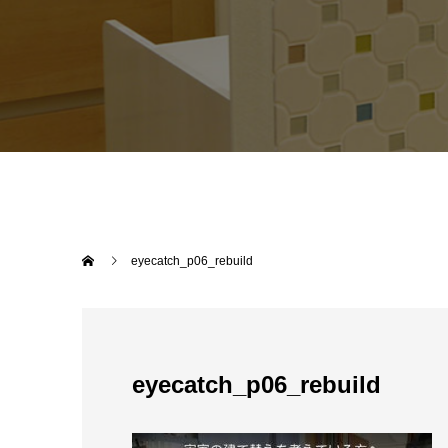
eyecatch_p06_rebuild
eyecatch_p06_rebuild