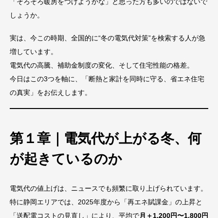
「そろそろ暖房をつけようかな」と思った方も多いのではないで
しょうか。
実は、今この時期、全国的に“冬の電気代対策”を検索する人が急
増しています。
電気代の高騰、補助金制度の変化、そして住宅性能の格差。
今日はこの3つを軸に、「断熱と家計を同時に守る、省エネ住宅
の真実」をお伝えします。
第１章｜電気代が上がる冬、何
が起きているのか
電気代の値上げは、ニュースでも頻繁に取り上げられています。
特に静岡エリアでは、2025年度から「再エネ賦課金」の上昇と
「送配電コストの見直し」により、平均で
月＋1,200円〜1,800円