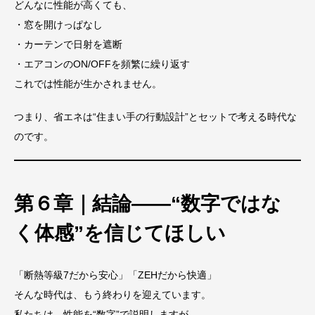
どんなに性能が高くても、
・窓を開けっぱなし
・カーテンで日射を遮断
・エアコンのON/OFFを頻繁に繰り返す
これでは性能が生かされません。
つまり、省エネは“住まい手の行動設計”とセットで考える時代な
のです。
第６章｜結論——“数字ではな
く体感”を信じてほしい
「断熱等級7だから安心」「ZEHだから快適」
そんな時代は、もう終わりを迎えています。
私たちは、性能を“数字”で説明しますが、