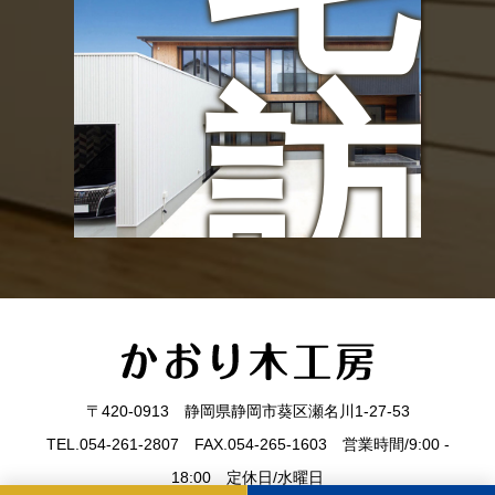
訪
ン
問
ト
〒420-0913 静岡県静岡市葵区瀬名川1-27-53
TEL.054-261-2807 FAX.054-265-1603 営業時間/9:00 -
18:00 定休日/水曜日