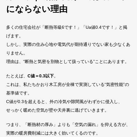
にならない理由
多くの住宅会社が「断熱等級6です！」「Ua値0.4です！」と掲
げます。
しかし、実際の住み心地や電気代が期待通りでない家も少なくあ
りません。
理由は、“断熱と気密を別物として扱っている”ことにあります。
たとえば、
C値＝0.3以下
。
これは、私たちかおり木工房が全棟で実測している“気密性能”の
基準値です。
C値が0.3を超えると、外の冷気や隙間風がわずかに侵入し、
せっかく暖めた空気が壁や天井裏に逃げていきます。
つまり、「断熱材の厚み」よりも「空気の漏れ」を抑える方が、
実際の暖房費削減には大きく効いてくるのです。