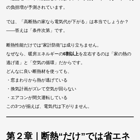
の負担増が予測されています。
では、「高断熱の家なら電気代が下がる」は本当でしょうか？
——答えは「条件次第」です。
断熱性能だけでは“家計防衛”は成り立ちません。
なぜなら、暖房エネルギーの
6割以上
を左右するのは「家の熱の
逃げ道」と「空気の循環」だからです。
どんなに良い断熱材を使っても、
・窓まわりから熱が逃げている
・換気計画がズレて空気が回らない
・エアコンが間欠運転している
この3つが揃えば、電気代は下がりません。
第２章｜断熱“だけ”では省エネ