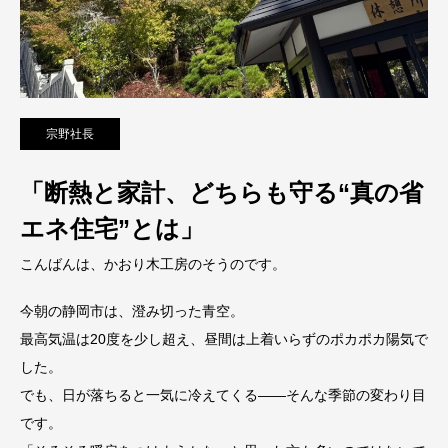
宗野社長
「断熱と家計、どちらも守る“真の省
エネ住宅”とは」
こんばんは、かおり木工房のそうのです。
今朝の静岡市は、澄み切った青空。
最高気温は20度を少し超え、昼間は上着いらずのポカポカ陽気で
した。
でも、日が落ちると一気に冷えてくる——そんな季節の変わり目
です。