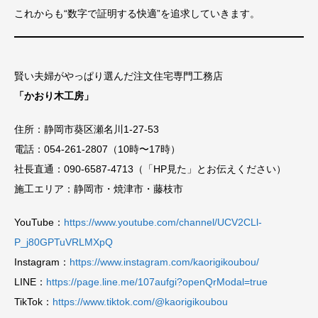
これからも“数字で証明する快適”を追求していきます。
賢い夫婦がやっぱり選んだ注文住宅専門工務店
「かおり木工房」
住所：静岡市葵区瀬名川1-27-53
電話：054-261-2807（10時〜17時）
社長直通：090-6587-4713（「HP見た」とお伝えください）
施工エリア：静岡市・焼津市・藤枝市
YouTube：
https://www.youtube.com/channel/UCV2CLl-
P_j80GPTuVRLMXpQ
Instagram：
https://www.instagram.com/kaorigikoubou/
LINE：
https://page.line.me/107aufgi?openQrModal=true
TikTok：
https://www.tiktok.com/@kaorigikoubou