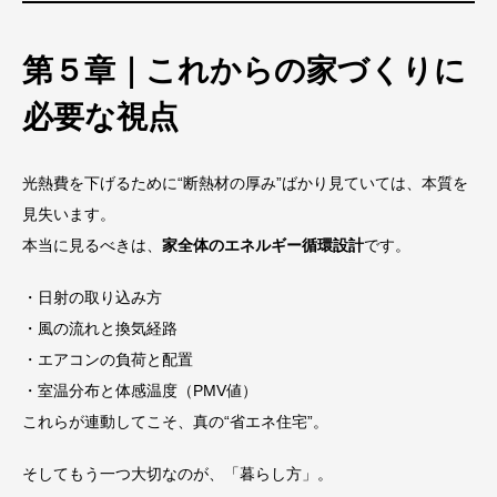
第５章｜これからの家づくりに
必要な視点
光熱費を下げるために“断熱材の厚み”ばかり見ていては、本質を
見失います。
本当に見るべきは、
家全体のエネルギー循環設計
です。
・日射の取り込み方
・風の流れと換気経路
・エアコンの負荷と配置
・室温分布と体感温度（PMV値）
これらが連動してこそ、真の“省エネ住宅”。
そしてもう一つ大切なのが、「暮らし方」。