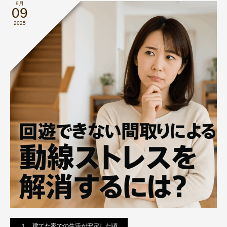
9月
09
2025
１．建てた家での生活が安定した頃