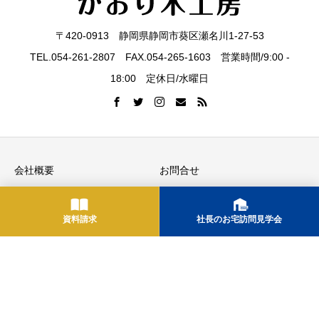
問
〒420-0913 静岡県静岡市葵区瀬名川1-27-53
見
TEL.054-261-2807 FAX.054-265-1603 営業時間/9:00 -
18:00 定休日/水曜日
学
会社概要
お問合せ
プライバシーポリシー
住宅展示場ネット（相互リン
ク）
資料請求
社長のお宅訪問見学会
会
Copyright © 静岡市で注文住宅を建てる工務店ならかおり木工房 All Rights
Reserved.