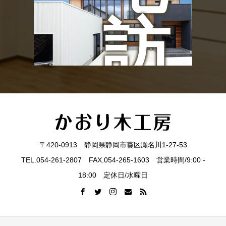
ン
訪
ト
問
〒420-0913 静岡県静岡市葵区瀬名川1-27-53
見
TEL.054-261-2807 FAX.054-265-1603 営業時間/9:00 -
18:00 定休日/水曜日