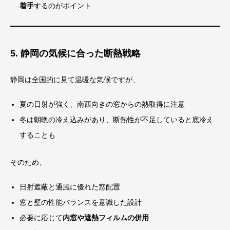
着手
するのがポイント
5. 静岡の気候に合った断熱戦略
静岡は全国的に見て温暖な気候ですが、
夏の日射が強く、南西向きの窓からの熱取得に注意
冬は朝晩の冷え込みがあり、断熱性が不足していると底冷え
することも
そのため、
日射遮蔽と通風に優れた窓配置
窓と壁の性能バランスを意識した設計
必要に応じて
内窓や遮熱フィルムの併用