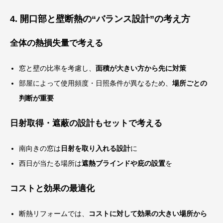
4. 開口部と壁断熱の“バランス設計”の考え方
全体の熱損失量で考える
窓と壁の比率を考慮し、
面積が大きい方から先に対策
部屋によって使用頻度・日照条件が異なるため、
場所ごとの
判断が重要
日射取得・遮蔽の設計もセットで考える
南向きの窓は
日射を取り入れる設計
に
西日が当たる場所は
遮熱ブラインドや庇の設置
を
コストと効果の最適化
断熱リフォームでは、
コストに対して効果の大きい場所から