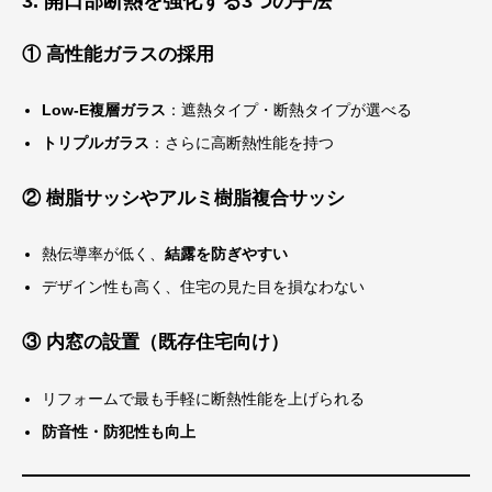
3. 開口部断熱を強化する3つの手法
① 高性能ガラスの採用
Low-E複層ガラス
：遮熱タイプ・断熱タイプが選べる
トリプルガラス
：さらに高断熱性能を持つ
② 樹脂サッシやアルミ樹脂複合サッシ
熱伝導率が低く、
結露を防ぎやすい
デザイン性も高く、住宅の見た目を損なわない
③ 内窓の設置（既存住宅向け）
リフォームで最も手軽に断熱性能を上げられる
防音性・防犯性も向上