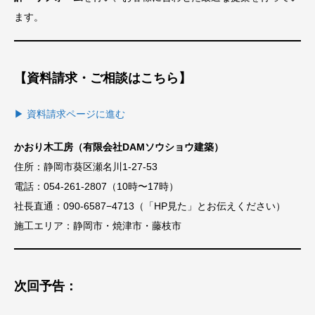
ます。
【資料請求・ご相談はこちら】
▶ 資料請求ページに進む
かおり木工房（有限会社DAMソウショウ建築）
住所：静岡市葵区瀬名川1-27-53
電話：054-261-2807（10時〜17時）
社長直通：090-6587−4713（「HP見た」とお伝えください）
施工エリア：静岡市・焼津市・藤枝市
次回予告：