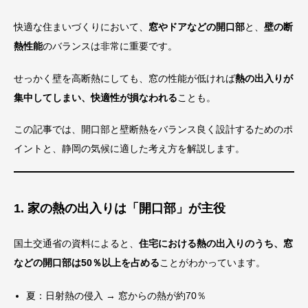
快適な住まいづくりにおいて、
窓やドアなどの開口部
と、
壁の断
熱性能
のバランスは非常に重要です。
せっかく壁を高断熱にしても、窓の性能が低ければ
熱の出入りが
集中してしまい、快適性が損なわれる
ことも。
この記事では、開口部と壁断熱をバランス良く設計するためのポ
イントと、静岡の気候に適した考え方を解説します。
1. 家の熱の出入りは「開口部」が主役
国土交通省の資料によると、
住宅における熱の出入りのうち、窓
などの開口部は50％以上を占める
ことがわかっています。
夏：日射熱の侵入 → 窓からの熱が約70％