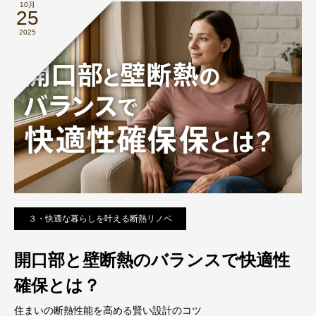
10月
25
2025
３・快適な暮らしを叶える断熱リノベ
開口部と壁断熱のバランスで快適性
確保とは？
住まいの断熱性能を高める賢い設計のコツ