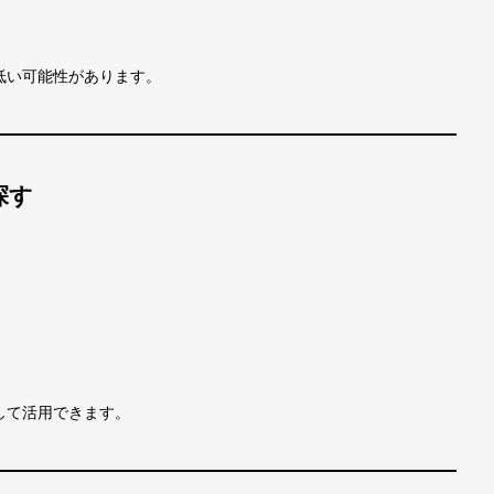
低い可能性があります。
探す
して活用できます。