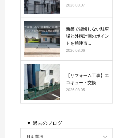
2026.08.07
新築で後悔しない駐車
場と外構計画のポイン
トを焼津市...
2026.08.06
【リフォーム工事】エ
コキュート交換
2026.08.05
▼ 過去のブログ
月を選択