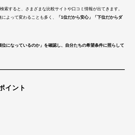
と検索すると、さまざまな比較サイトや口コミ情報が出てきます。
無によって変わることも多く、
「1位だから安心」「下位だからダ
順位になっているのか」を確認し、自分たちの希望条件に照らして
ポイント