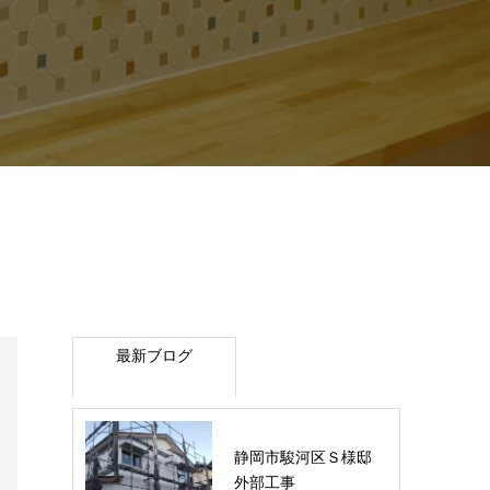
最新ブログ
静岡市駿河区Ｓ様邸
外部工事