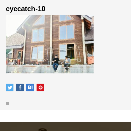
eyecatch-10