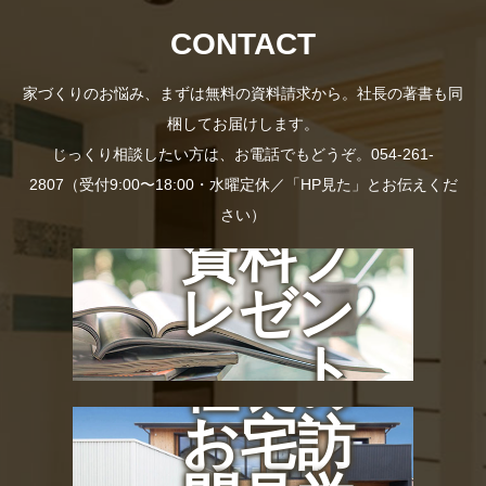
CONTACT
家づくりのお悩み、まずは無料の資料請求から。社長の著書も同
梱してお届けします。
じっくり相談したい方は、お電話でもどうぞ。054-261-
2807（受付9:00〜18:00・水曜定休／「HP見た」とお伝えくだ
さい）
資料プ
レゼン
ト
社長の
お宅訪