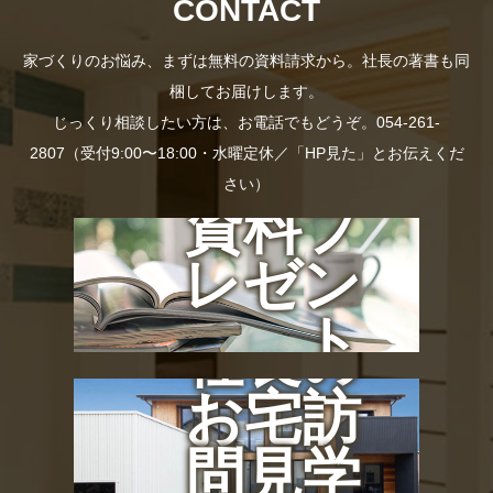
CONTACT
家づくりのお悩み、まずは無料の資料請求から。社長の著書も同
梱してお届けします。
じっくり相談したい方は、お電話でもどうぞ。054-261-
2807（受付9:00〜18:00・水曜定休／「HP見た」とお伝えくだ
さい）
資料プ
レゼン
ト
社長の
お宅訪
問見学