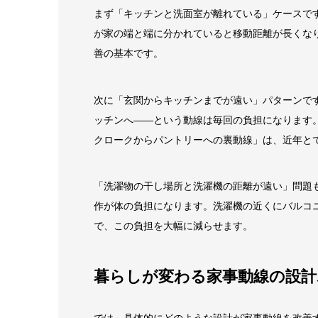
まず「キッチンと洗面室が離れている」ケースで
が家の端と端に分かれていると移動距離が長くな
善の基本です。
次に「玄関からキッチンまでが遠い」パターンで
ッチンへ——という動線は毎回の負担になります
クロークからパントリーへの裏動線」は、近年と
「洗濯物の干し場所と洗濯機の距離が遠い」問題
作が体の負担になります。洗濯機の近くにバルコ
で、この負担を大幅に減らせます。
暮らしが変わる家事動線の設計