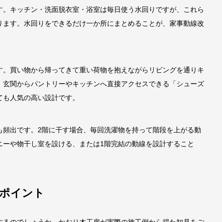
す。キッチン・洗面脱衣室・浴室は毎日使う水回りですが、これら
ります。水回りをできるだけ一か所にまとめることが、家事動線改
す。買い物から帰ってきて重い荷物を抱えながらリビングを通りキ
。玄関からパントリーやキッチンへ直接アクセスできる「シューズ
ても人気の高い設計です。
も頻出です。2階に干す場合、毎回洗濯物を持って階段を上がる動
ニーや物干し室を設ける、または1階完結の動線を設計すること
ポイント