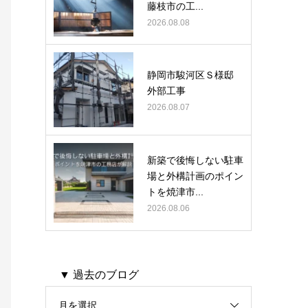
藤枝市の工...
2026.08.08
静岡市駿河区Ｓ様邸
外部工事
2026.08.07
新築で後悔しない駐車
場と外構計画のポイン
トを焼津市...
2026.08.06
▼ 過去のブログ
月を選択