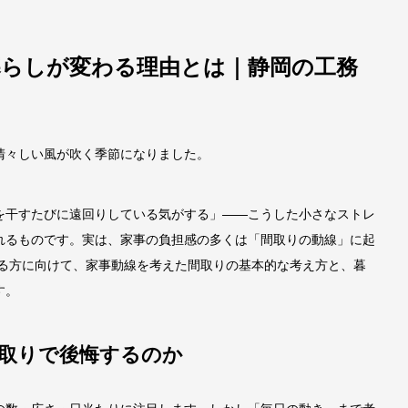
暮らしが変わる理由とは｜静岡の工務
清々しい風が吹く季節になりました。
を干すたびに遠回りしている気がする」——こうした小さなストレ
れるものです。実は、家事の負担感の多くは「間取りの動線」に起
いる方に向けて、家事動線を考えた間取りの基本的な考え方と、暮
す。
取りで後悔するのか