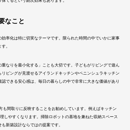
り保てるという副次効果もあります。
要なこと
の効率化は特に切実なテーマです。限られた時間の中でいかに家事
ます。
の重なりを最小化する」ことも大切です。子どもがリビングで遊ん
らリビングが見渡せるアイランドキッチンやペニンシュラキッチン
確認できる安心感は、毎日の暮らしの中で非常に大きな価値があり
り方も間取りに反映することをお勧めしています。例えばキッチン
料理しやすくなります。掃除ロボットの基地を兼ねた収納スペース
せも新築設計ならではの提案です。