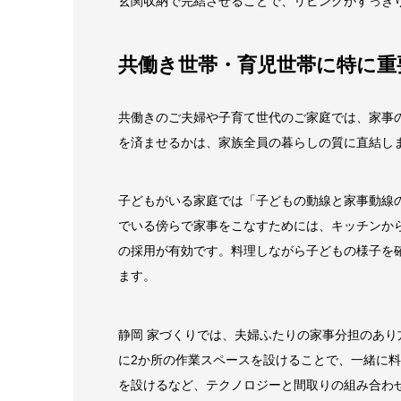
玄関収納で完結させることで、リビングがすっき
共働き世帯・育児世帯に特に重
共働きのご夫婦や子育て世代のご家庭では、家事
を済ませるかは、家族全員の暮らしの質に直結し
子どもがいる家庭では「子どもの動線と家事動線
でいる傍らで家事をこなすためには、キッチンか
の採用が有効です。料理しながら子どもの様子を
ます。
静岡 家づくりでは、夫婦ふたりの家事分担のあ
に2か所の作業スペースを設けることで、一緒に
を設けるなど、テクノロジーと間取りの組み合わ