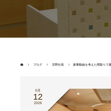
ブログ
宗野社長
家事動線を考えた間取りで
5月
12
2026