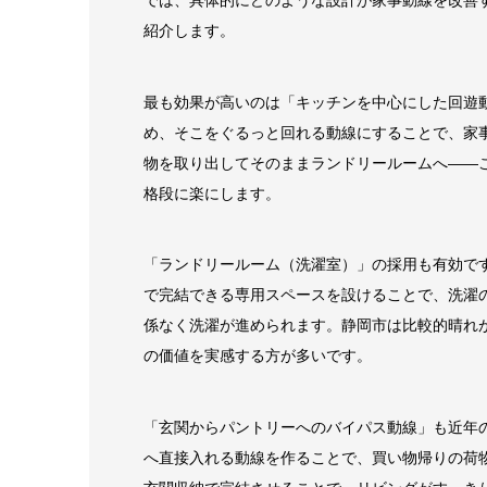
では、具体的にどのような設計が家事動線を改善
紹介します。
最も効果が高いのは「キッチンを中心にした回遊
め、そこをぐるっと回れる動線にすることで、家
物を取り出してそのままランドリールームへ——
格段に楽にします。
「ランドリールーム（洗濯室）」の採用も有効で
で完結できる専用スペースを設けることで、洗濯
係なく洗濯が進められます。静岡市は比較的晴れ
の価値を実感する方が多いです。
「玄関からパントリーへのバイパス動線」も近年
へ直接入れる動線を作ることで、買い物帰りの荷