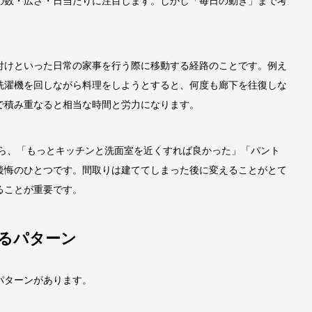
の数・広さ・日当たりに注目します。しかし「毎日の動き」まで考
付けといった日常の家事を行う際に移動する経路のことです。例え
洗濯機を回しながら料理をしようとすると、何度も廊下を往復しな
で積み重なると相当な時間と労力になります。
から、「もっとキッチンと洗面室を近くすれば良かった」「パント
後悔のひとつです。間取りは建ててしまった後に変えることがとて
ることが重要です。
るパターン
パターンがあります。